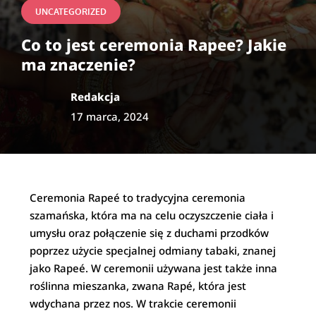
UNCATEGORIZED
Co to jest ceremonia Rapee? Jakie
ma znaczenie?
Redakcja
17 marca, 2024
Ceremonia Rapeé to tradycyjna ceremonia
szamańska, która ma na celu oczyszczenie ciała i
umysłu oraz połączenie się z duchami przodków
poprzez użycie specjalnej odmiany tabaki, znanej
jako Rapeé. W ceremonii używana jest także inna
roślinna mieszanka, zwana Rapé, która jest
wdychana przez nos. W trakcie ceremonii