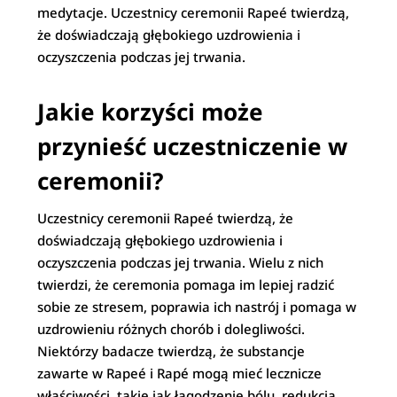
medytacje. Uczestnicy ceremonii Rapeé twierdzą,
że doświadczają głębokiego uzdrowienia i
oczyszczenia podczas jej trwania.
Jakie korzyści może
przynieść uczestniczenie w
ceremonii?
Uczestnicy ceremonii Rapeé twierdzą, że
doświadczają głębokiego uzdrowienia i
oczyszczenia podczas jej trwania. Wielu z nich
twierdzi, że ceremonia pomaga im lepiej radzić
sobie ze stresem, poprawia ich nastrój i pomaga w
uzdrowieniu różnych chorób i dolegliwości.
Niektórzy badacze twierdzą, że substancje
zawarte w Rapeé i Rapé mogą mieć lecznicze
właściwości, takie jak łagodzenie bólu, redukcja