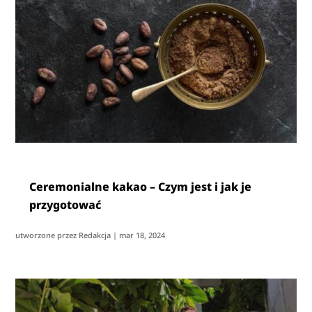
Ceremonialne kakao – Czym jest i jak je
przygotować
utworzone przez
Redakcja
|
mar 18, 2024