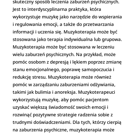
skuteczny sposób leczenia zaburzeń psychicznych.
Jest to interdyscyplinarna praktyka, która
wykorzystuje muzykę jako narzędzie do wspierania
i regulowania emocji, a także do przetwarzania
informacji i uczenia się. Muzykoterapia może być
stosowana jako terapia indywidualna lub grupowa.
Muzykoterapia może być stosowana w leczeniu
wielu zaburzeń psychicznych. Na przykład, może
pomóc osobom z depresją i lękiem poprzez zmianę
stanu emocjonalnego, poprawę samopoczucia i
redukcję stresu. Muzykoterapia może również
pomóc w zarządzaniu zaburzeniami odżywiania,
takimi jak bulimia i anoreksja. Muzykoterapeuci
wykorzystują muzykę, aby pomóc pacjentom
uzyskać większą świadomość swoich emocji i
rozwinąć pozytywne strategie radzenia sobie z
trudnymi doświadczeniami. Dla tych, którzy cierpią
na zaburzenia psychiczne, muzykoterapia może