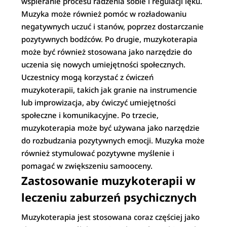
wspieranie procesu radzenia sobie i regulacji lęku.
Muzyka może również pomóc w rozładowaniu
negatywnych uczuć i stanów, poprzez dostarczanie
pozytywnych bodźców. Po drugie, muzykoterapia
może być również stosowana jako narzędzie do
uczenia się nowych umiejętności społecznych.
Uczestnicy mogą korzystać z ćwiczeń
muzykoterapii, takich jak granie na instrumencie
lub improwizacja, aby ćwiczyć umiejętności
społeczne i komunikacyjne. Po trzecie,
muzykoterapia może być używana jako narzędzie
do rozbudzania pozytywnych emocji. Muzyka może
również stymulować pozytywne myślenie i
pomagać w zwiększeniu samooceny.
Zastosowanie muzykoterapii w
leczeniu zaburzeń psychicznych
Muzykoterapia jest stosowana coraz częściej jako