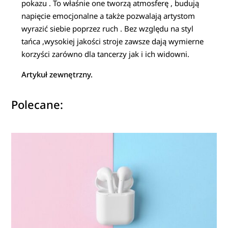
pokazu . To właśnie one tworzą atmosferę , budują
napięcie emocjonalne a także pozwalają artystom
wyrazić siebie poprzez ruch . Bez względu na styl
tańca ,wysokiej jakości stroje zawsze dają wymierne
korzyści zarówno dla tancerzy jak i ich widowni.
Artykuł zewnętrzny.
Polecane: