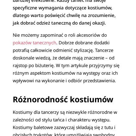
bardziej efektowne. Każdy taniec ma swoje
specyficzne wymagania dotyczące kostiumów,
dlatego warto poświęcić chwilę na zrozumienie,
jak dobrać odzież taneczną do danej okazji.
Nie możemy zapominać o roli akcesoriów do
pokazów tanecznych
. Dobrze dobrane dodatki
potrafią całkowicie odmienić stylizację. Tancerze
doskonale wiedzą, że detale mają znaczenie – od
rajstop po biżuterię. W tym artykule przyjrzymy się
różnym aspektom kostiumów na występy oraz ich
wpływowi na wykonanie i odbiór przedstawienia.
Różnorodność kostiumów
Kostiumy dla tancerzy są niezwykle różnorodne w
zależności od stylu tańca i charakteru występu.
Kostiumy baletowe zazwyczaj składają się z tutu i
obcisłych trykotów, które umożliwiają swobodny