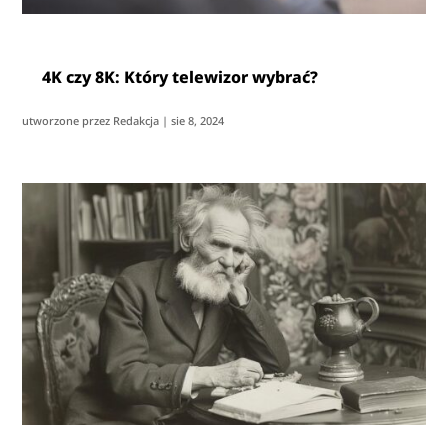
4K czy 8K: Który telewizor wybrać?
utworzone przez
Redakcja
|
sie 8, 2024