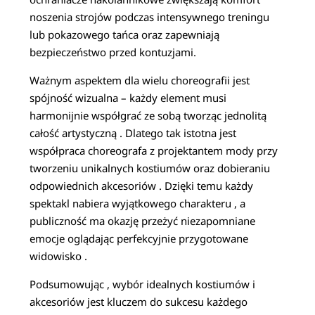
noszenia strojów podczas intensywnego treningu
lub pokazowego tańca oraz zapewniają
bezpieczeństwo przed kontuzjami.
Ważnym aspektem dla wielu choreografii jest
spójność wizualna – każdy element musi
harmonijnie współgrać ze sobą tworząc jednolitą
całość artystyczną . Dlatego tak istotna jest
współpraca choreografa z projektantem mody przy
tworzeniu unikalnych kostiumów oraz dobieraniu
odpowiednich akcesoriów . Dzięki temu każdy
spektakl nabiera wyjątkowego charakteru , a
publiczność ma okazję przeżyć niezapomniane
emocje oglądając perfekcyjnie przygotowane
widowisko .
Podsumowując , wybór idealnych kostiumów i
akcesoriów jest kluczem do sukcesu każdego