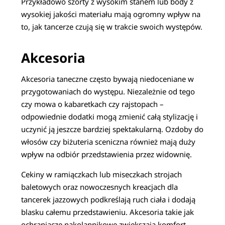
Przykładowo szorty z wysokim stanem lub body z
wysokiej jakości materiału mają ogromny wpływ na
to, jak tancerze czują się w trakcie swoich występów.
Akcesoria
Akcesoria taneczne często bywają niedoceniane w
przygotowaniach do występu. Niezależnie od tego
czy mowa o kabaretkach czy rajstopach –
odpowiednie dodatki mogą zmienić całą stylizację i
uczynić ją jeszcze bardziej spektakularną. Ozdoby do
włosów czy biżuteria sceniczna również mają duży
wpływ na odbiór przedstawienia przez widownię.
Cekiny w ramiączkach lub miseczkach strojach
baletowych oraz nowoczesnych kreacjach dla
tancerek jazzowych podkreślają ruch ciała i dodają
blasku całemu przedstawieniu. Akcesoria takie jak
ochraniacze nakolannikowe zwiększają komfort