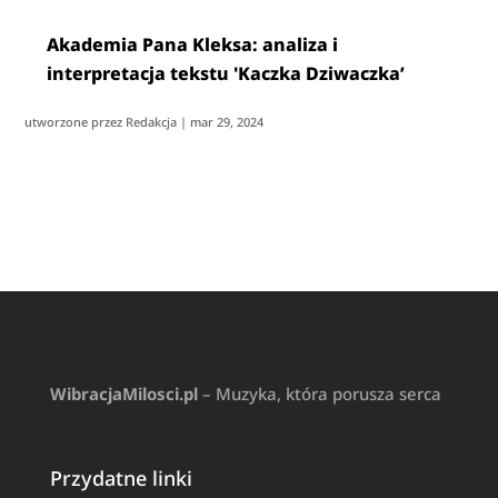
Akademia Pana Kleksa: analiza i
interpretacja tekstu 'Kaczka Dziwaczka’
utworzone przez
Redakcja
|
mar 29, 2024
WibracjaMilosci.pl
– Muzyka, która porusza serca
Przydatne linki