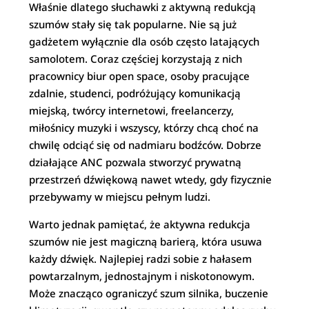
Właśnie dlatego słuchawki z aktywną redukcją
szumów stały się tak popularne. Nie są już
gadżetem wyłącznie dla osób często latających
samolotem. Coraz częściej korzystają z nich
pracownicy biur open space, osoby pracujące
zdalnie, studenci, podróżujący komunikacją
miejską, twórcy internetowi, freelancerzy,
miłośnicy muzyki i wszyscy, którzy chcą choć na
chwilę odciąć się od nadmiaru bodźców. Dobrze
działające ANC pozwala stworzyć prywatną
przestrzeń dźwiękową nawet wtedy, gdy fizycznie
przebywamy w miejscu pełnym ludzi.
Warto jednak pamiętać, że aktywna redukcja
szumów nie jest magiczną barierą, która usuwa
każdy dźwięk. Najlepiej radzi sobie z hałasem
powtarzalnym, jednostajnym i niskotonowym.
Może znacząco ograniczyć szum silnika, buczenie