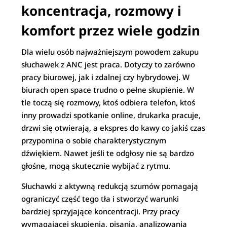
koncentracja, rozmowy i
komfort przez wiele godzin
Dla wielu osób najważniejszym powodem zakupu
słuchawek z ANC jest praca. Dotyczy to zarówno
pracy biurowej, jak i zdalnej czy hybrydowej. W
biurach open space trudno o pełne skupienie. W
tle toczą się rozmowy, ktoś odbiera telefon, ktoś
inny prowadzi spotkanie online, drukarka pracuje,
drzwi się otwierają, a ekspres do kawy co jakiś czas
przypomina o sobie charakterystycznym
dźwiękiem. Nawet jeśli te odgłosy nie są bardzo
głośne, mogą skutecznie wybijać z rytmu.
Słuchawki z aktywną redukcją szumów pomagają
ograniczyć część tego tła i stworzyć warunki
bardziej sprzyjające koncentracji. Przy pracy
wymagającej skupienia, pisania, analizowania