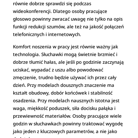
równie dobrze sprawdzi się podczas
wideokonferencji. Dlatego osoby pracujące
głosowo powinny zwracać uwagę nie tylko na opis
funkcji redukcji szumów, ale też na jakość połączeń
telefonicznych i internetowych.
Komfort noszenia w pracy jest równie ważny jak
technologia. Słuchawki mogą świetnie brzmieć i
dobrze tłumić hałas, ale jeśli po godzinie zaczynają
uciskać, wypadać z uszu albo powodować
zmęczenie, trudno będzie używać ich przez cały
dzień. Przy modelach dousznych znaczenie ma
kształt obudowy, dobór końcówek i stabilność
osadzenia. Przy modelach nausznych istotna jest
waga, miękkość poduszek, siła docisku pałąka i
przewiewność materiałów. Osoby pracujące wiele
godzin w słuchawkach powinny traktować wygodę
jako jeden z kluczowych parametrów, a nie jako