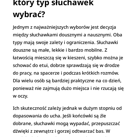
który typ słuchawek
wybrać?
Jednym z najważniejszych wyborów jest decyzja
między słuchawkami dousznymi a nausznymi. Oba
typy mają swoje zalety i ograniczenia. Słuchawki
douszne są małe, lekkie i bardzo mobilne. Z
łatwością mieszczą się w kieszeni, szybko można je
schować do etui, dobrze sprawdzają się w drodze
do pracy, na spacerze i podczas krótkich rozmów.
Dla wielu osób są bardziej praktyczne na co dzień,
ponieważ nie zajmują dużo miejsca i nie rzucają się
w oczy.
Ich skuteczność zależy jednak w dużym stopniu od
dopasowania do ucha. Jeśli końcówki są źle
dobrane, słuchawki mogą wypadać, przepuszczać
dźwięki z zewnątrz i gorzej odtwarzać bas. W