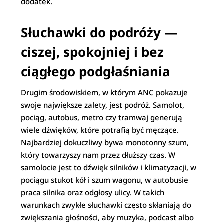
dodatek.
Słuchawki do podróży —
ciszej, spokojniej i bez
ciągłego podgłaśniania
Drugim środowiskiem, w którym ANC pokazuje
swoje największe zalety, jest podróż. Samolot,
pociąg, autobus, metro czy tramwaj generują
wiele dźwięków, które potrafią być męczące.
Najbardziej dokuczliwy bywa monotonny szum,
który towarzyszy nam przez dłuższy czas. W
samolocie jest to dźwięk silników i klimatyzacji, w
pociągu stukot kół i szum wagonu, w autobusie
praca silnika oraz odgłosy ulicy. W takich
warunkach zwykłe słuchawki często skłaniają do
zwiększania głośności, aby muzyka, podcast albo