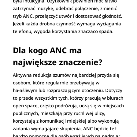
była intuicyjna. Użytkownik powinien móc łatwo
zatrzymać muzykę, odebrać połączenie, zmienić
tryb ANC, przełączyć utwór i dostosować głośność.
Jeżeli każda drobna czynność wymaga wyciągania
telefonu, wygoda korzystania znacząco spada.
Dla kogo ANC ma
największe znaczenie?
Aktywna redukcja szumów najbardziej przyda się
osobom, które regularnie przebywają w
hałaśliwym lub rozpraszającym otoczeniu. Dotyczy
to przede wszystkim tych, którzy pracują w biurach
open space, często podróżują, uczą się w miejscach
publicznych, mieszkają przy ruchliwej ulicy,
korzystają z komunikacji miejskiej albo wykonują
zadania wymagające skupienia. ANC będzie też
bardzo pomocne dla osób wrażliwych na nadmiar