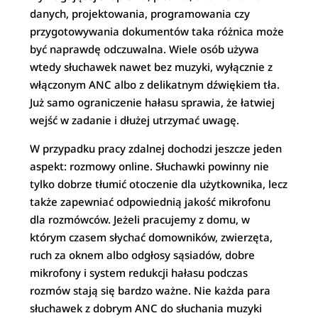
danych, projektowania, programowania czy
przygotowywania dokumentów taka różnica może
być naprawdę odczuwalna. Wiele osób używa
wtedy słuchawek nawet bez muzyki, wyłącznie z
włączonym ANC albo z delikatnym dźwiękiem tła.
Już samo ograniczenie hałasu sprawia, że łatwiej
wejść w zadanie i dłużej utrzymać uwagę.
W przypadku pracy zdalnej dochodzi jeszcze jeden
aspekt: rozmowy online. Słuchawki powinny nie
tylko dobrze tłumić otoczenie dla użytkownika, lecz
także zapewniać odpowiednią jakość mikrofonu
dla rozmówców. Jeżeli pracujemy z domu, w
którym czasem słychać domowników, zwierzęta,
ruch za oknem albo odgłosy sąsiadów, dobre
mikrofony i system redukcji hałasu podczas
rozmów stają się bardzo ważne. Nie każda para
słuchawek z dobrym ANC do słuchania muzyki