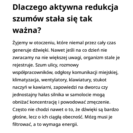
Dlaczego aktywna redukcja
szumów stała się tak
ważna?
Żyjemy w otoczeniu, które niemal przez cały czas
generuje dźwięki. Nawet jeśli na co dzień nie
zwracamy na nie większej uwagi, organizm stale je
rejestruje. Szum ulicy, rozmowy
współpracowników, odgłosy komunikacji miejskiej,
klimatyzacja, wentylatory, klawiatury, stukot
naczyń w kawiarni, zapowiedzi na dworcu czy
jednostajny hałas silnika w samolocie mogą
obniżać koncentrację i powodować zmęczenie.
Często nie chodzi nawet o to, że dźwięki są bardzo
głośne, lecz o ich ciągłą obecność. Mózg musi je
filtrować, a to wymaga energii.