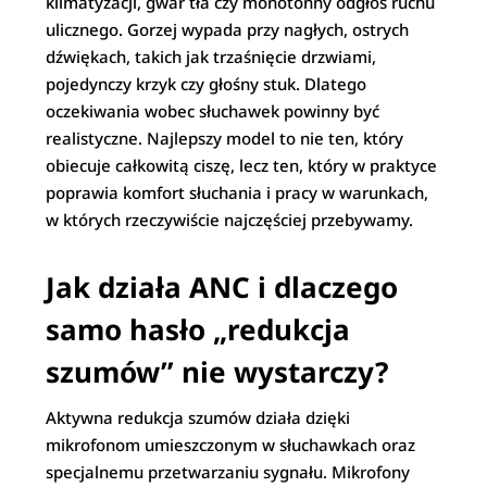
klimatyzacji, gwar tła czy monotonny odgłos ruchu
ulicznego. Gorzej wypada przy nagłych, ostrych
dźwiękach, takich jak trzaśnięcie drzwiami,
pojedynczy krzyk czy głośny stuk. Dlatego
oczekiwania wobec słuchawek powinny być
realistyczne. Najlepszy model to nie ten, który
obiecuje całkowitą ciszę, lecz ten, który w praktyce
poprawia komfort słuchania i pracy w warunkach,
w których rzeczywiście najczęściej przebywamy.
Jak działa ANC i dlaczego
samo hasło „redukcja
szumów” nie wystarczy?
Aktywna redukcja szumów działa dzięki
mikrofonom umieszczonym w słuchawkach oraz
specjalnemu przetwarzaniu sygnału. Mikrofony