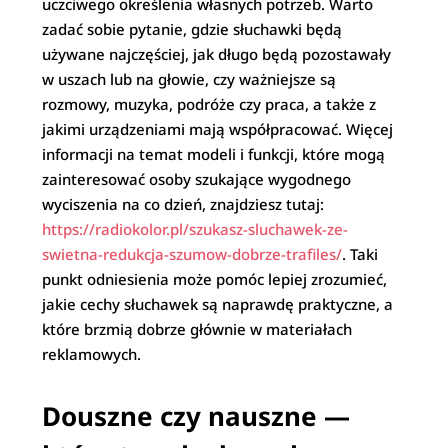
uczciwego określenia własnych potrzeb. Warto
zadać sobie pytanie, gdzie słuchawki będą
używane najczęściej, jak długo będą pozostawały
w uszach lub na głowie, czy ważniejsze są
rozmowy, muzyka, podróże czy praca, a także z
jakimi urządzeniami mają współpracować. Więcej
informacji na temat modeli i funkcji, które mogą
zainteresować osoby szukające wygodnego
wyciszenia na co dzień, znajdziesz tutaj:
https://radiokolor.pl/szukasz-sluchawek-ze-
swietna-redukcja-szumow-dobrze-trafiles/
. Taki
punkt odniesienia może pomóc lepiej zrozumieć,
jakie cechy słuchawek są naprawdę praktyczne, a
które brzmią dobrze głównie w materiałach
reklamowych.
Douszne czy nauszne —