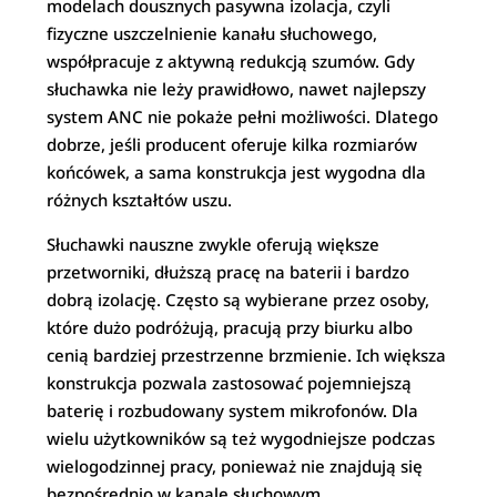
modelach dousznych pasywna izolacja, czyli
fizyczne uszczelnienie kanału słuchowego,
współpracuje z aktywną redukcją szumów. Gdy
słuchawka nie leży prawidłowo, nawet najlepszy
system ANC nie pokaże pełni możliwości. Dlatego
dobrze, jeśli producent oferuje kilka rozmiarów
końcówek, a sama konstrukcja jest wygodna dla
różnych kształtów uszu.
Słuchawki nauszne zwykle oferują większe
przetworniki, dłuższą pracę na baterii i bardzo
dobrą izolację. Często są wybierane przez osoby,
które dużo podróżują, pracują przy biurku albo
cenią bardziej przestrzenne brzmienie. Ich większa
konstrukcja pozwala zastosować pojemniejszą
baterię i rozbudowany system mikrofonów. Dla
wielu użytkowników są też wygodniejsze podczas
wielogodzinnej pracy, ponieważ nie znajdują się
bezpośrednio w kanale słuchowym.