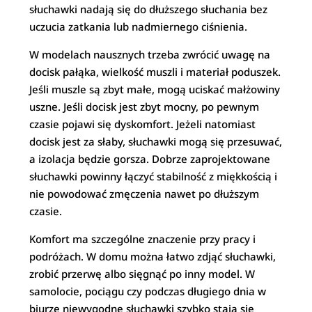
słuchawki nadają się do dłuższego słuchania bez
uczucia zatkania lub nadmiernego ciśnienia.
W modelach nausznych trzeba zwrócić uwagę na
docisk pałąka, wielkość muszli i materiał poduszek.
Jeśli muszle są zbyt małe, mogą uciskać małżowiny
uszne. Jeśli docisk jest zbyt mocny, po pewnym
czasie pojawi się dyskomfort. Jeżeli natomiast
docisk jest za słaby, słuchawki mogą się przesuwać,
a izolacja będzie gorsza. Dobrze zaprojektowane
słuchawki powinny łączyć stabilność z miękkością i
nie powodować zmęczenia nawet po dłuższym
czasie.
Komfort ma szczególne znaczenie przy pracy i
podróżach. W domu można łatwo zdjąć słuchawki,
zrobić przerwę albo sięgnąć po inny model. W
samolocie, pociągu czy podczas długiego dnia w
biurze niewygodne słuchawki szybko stają się