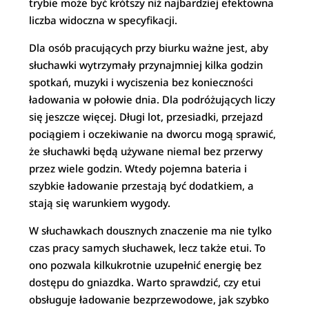
trybie może być krótszy niż najbardziej efektowna
liczba widoczna w specyfikacji.
Dla osób pracujących przy biurku ważne jest, aby
słuchawki wytrzymały przynajmniej kilka godzin
spotkań, muzyki i wyciszenia bez konieczności
ładowania w połowie dnia. Dla podróżujących liczy
się jeszcze więcej. Długi lot, przesiadki, przejazd
pociągiem i oczekiwanie na dworcu mogą sprawić,
że słuchawki będą używane niemal bez przerwy
przez wiele godzin. Wtedy pojemna bateria i
szybkie ładowanie przestają być dodatkiem, a
stają się warunkiem wygody.
W słuchawkach dousznych znaczenie ma nie tylko
czas pracy samych słuchawek, lecz także etui. To
ono pozwala kilkukrotnie uzupełnić energię bez
dostępu do gniazdka. Warto sprawdzić, czy etui
obsługuje ładowanie bezprzewodowe, jak szybko