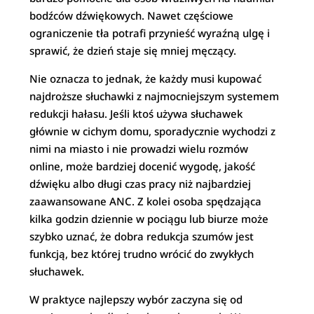
bodźców dźwiękowych. Nawet częściowe
ograniczenie tła potrafi przynieść wyraźną ulgę i
sprawić, że dzień staje się mniej męczący.
Nie oznacza to jednak, że każdy musi kupować
najdroższe słuchawki z najmocniejszym systemem
redukcji hałasu. Jeśli ktoś używa słuchawek
głównie w cichym domu, sporadycznie wychodzi z
nimi na miasto i nie prowadzi wielu rozmów
online, może bardziej docenić wygodę, jakość
dźwięku albo długi czas pracy niż najbardziej
zaawansowane ANC. Z kolei osoba spędzająca
kilka godzin dziennie w pociągu lub biurze może
szybko uznać, że dobra redukcja szumów jest
funkcją, bez której trudno wrócić do zwykłych
słuchawek.
W praktyce najlepszy wybór zaczyna się od