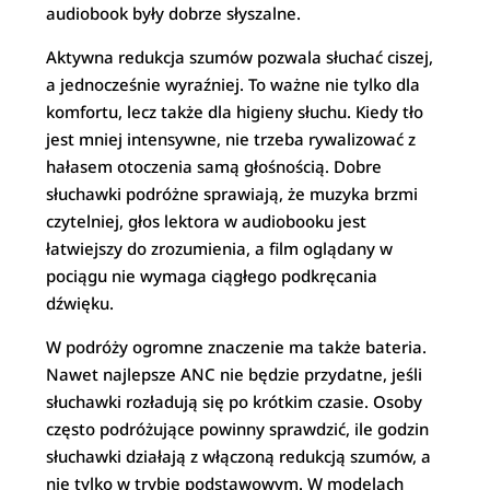
audiobook były dobrze słyszalne.
Aktywna redukcja szumów pozwala słuchać ciszej,
a jednocześnie wyraźniej. To ważne nie tylko dla
komfortu, lecz także dla higieny słuchu. Kiedy tło
jest mniej intensywne, nie trzeba rywalizować z
hałasem otoczenia samą głośnością. Dobre
słuchawki podróżne sprawiają, że muzyka brzmi
czytelniej, głos lektora w audiobooku jest
łatwiejszy do zrozumienia, a film oglądany w
pociągu nie wymaga ciągłego podkręcania
dźwięku.
W podróży ogromne znaczenie ma także bateria.
Nawet najlepsze ANC nie będzie przydatne, jeśli
słuchawki rozładują się po krótkim czasie. Osoby
często podróżujące powinny sprawdzić, ile godzin
słuchawki działają z włączoną redukcją szumów, a
nie tylko w trybie podstawowym. W modelach