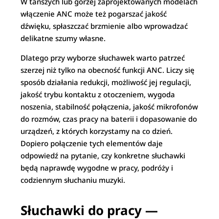
W tańszych lub gorzej zaprojektowanych modelach
włączenie ANC może też pogarszać jakość
dźwięku, spłaszczać brzmienie albo wprowadzać
delikatne szumy własne.
Dlatego przy wyborze słuchawek warto patrzeć
szerzej niż tylko na obecność funkcji ANC. Liczy się
sposób działania redukcji, możliwość jej regulacji,
jakość trybu kontaktu z otoczeniem, wygoda
noszenia, stabilność połączenia, jakość mikrofonów
do rozmów, czas pracy na baterii i dopasowanie do
urządzeń, z których korzystamy na co dzień.
Dopiero połączenie tych elementów daje
odpowiedź na pytanie, czy konkretne słuchawki
będą naprawdę wygodne w pracy, podróży i
codziennym słuchaniu muzyki.
Słuchawki do pracy —