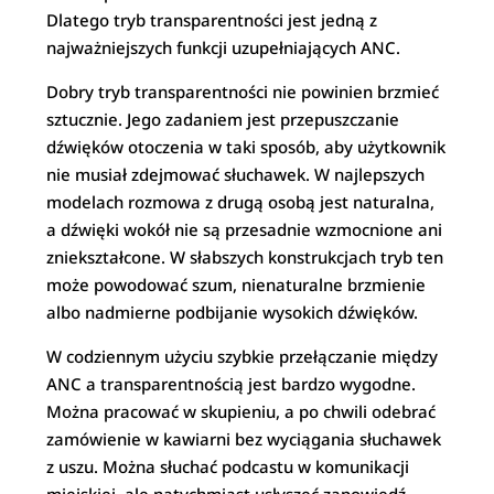
Dlatego tryb transparentności jest jedną z
najważniejszych funkcji uzupełniających ANC.
Dobry tryb transparentności nie powinien brzmieć
sztucznie. Jego zadaniem jest przepuszczanie
dźwięków otoczenia w taki sposób, aby użytkownik
nie musiał zdejmować słuchawek. W najlepszych
modelach rozmowa z drugą osobą jest naturalna,
a dźwięki wokół nie są przesadnie wzmocnione ani
zniekształcone. W słabszych konstrukcjach tryb ten
może powodować szum, nienaturalne brzmienie
albo nadmierne podbijanie wysokich dźwięków.
W codziennym użyciu szybkie przełączanie między
ANC a transparentnością jest bardzo wygodne.
Można pracować w skupieniu, a po chwili odebrać
zamówienie w kawiarni bez wyciągania słuchawek
z uszu. Można słuchać podcastu w komunikacji