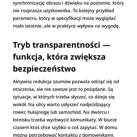
synchronizację obrazu i dźwięku na poziomie, który
nie rozprasza użytkownika. To kolejny przykład
parametru, który w specyfikacji może wyglądać
mało istotnie, ale w praktyce wpływa na wygodę.
Tryb transparentności —
funkcja, która zwiększa
bezpieczeństwo
Aktywna redukcja szumów pozwala odciąć się od
otoczenia, ale nie zawsze jest to pożądane. Są
sytuacje, w których trzeba słyszeć, co dzieje się
wokół. Na ulicy warto usłyszeć nadjeżdżający
rower, hulajnogę lub samochód. Na dworcu i
lotnisku trzeba wychwycić komunikaty. W biurze
czasem ktoś chce szybko o coś zapytać. W domu
można potrzebować kontaktu z domownikami.