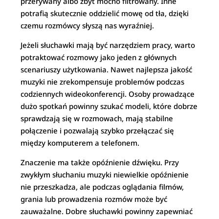
przerywany albo zbyt mocno filtrowany. Inne
potrafią skutecznie oddzielić mowę od tła, dzięki
czemu rozmówcy słyszą nas wyraźniej.
Jeżeli słuchawki mają być narzędziem pracy, warto
potraktować rozmowy jako jeden z głównych
scenariuszy użytkowania. Nawet najlepsza jakość
muzyki nie zrekompensuje problemów podczas
codziennych wideokonferencji. Osoby prowadzące
dużo spotkań powinny szukać modeli, które dobrze
sprawdzają się w rozmowach, mają stabilne
połączenie i pozwalają szybko przełączać się
między komputerem a telefonem.
Znaczenie ma także opóźnienie dźwięku. Przy
zwykłym słuchaniu muzyki niewielkie opóźnienie
nie przeszkadza, ale podczas oglądania filmów,
grania lub prowadzenia rozmów może być
zauważalne. Dobre słuchawki powinny zapewniać