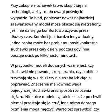
Przy zakupie słuchawek łatwo skupić się na
technologii, a zbyt mało uwagi poświęcić
wygodzie. To błąd, ponieważ nawet najbardziej
zaawansowany model może okazać się nietrafiony,
jeśli nie da się go komfortowo używać przez
dłuższy czas. Komfort jest bardzo indywidualny.
Jedna osoba może bez problemu nosić konkretne
słuchawki przez cały dzień, podczas gdy inna
poczuje ucisk po kilkunastu minutach.
W przypadku modeli dousznych ważne jest, czy
słuchawki nie powodują rozpierania, czy stabilnie
trzymają się w uchu i czy nie trzeba ich ciągle
poprawiać. Znaczenie ma również waga
pojedynczej słuchawki oraz sposób rozłożenia
ciężaru. Niektóre modele są tak lekkie, że po chwili
niemal przestaje się je czuć, inne mimo dobrego
brzmienia mogą męczyć. Warto też sprawdzić, czy