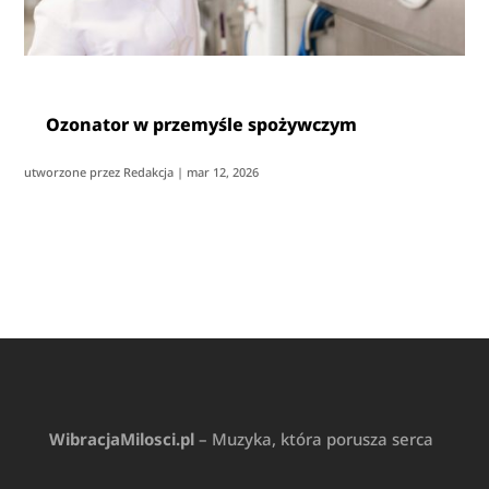
Ozonator w przemyśle spożywczym
utworzone przez
Redakcja
|
mar 12, 2026
WibracjaMilosci.pl
– Muzyka, która porusza serca