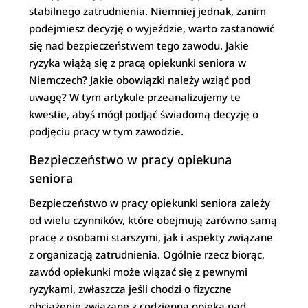
stabilnego zatrudnienia. Niemniej jednak, zanim
podejmiesz decyzję o wyjeździe, warto zastanowić
się nad bezpieczeństwem tego zawodu. Jakie
ryzyka wiążą się z pracą opiekunki seniora w
Niemczech? Jakie obowiązki należy wziąć pod
uwagę? W tym artykule przeanalizujemy te
kwestie, abyś mógł podjąć świadomą decyzję o
podjęciu pracy w tym zawodzie.
Bezpieczeństwo w pracy opiekuna
seniora
Bezpieczeństwo w pracy opiekunki seniora zależy
od wielu czynników, które obejmują zarówno samą
pracę z osobami starszymi, jak i aspekty związane
z organizacją zatrudnienia. Ogólnie rzecz biorąc,
zawód opiekunki może wiązać się z pewnymi
ryzykami, zwłaszcza jeśli chodzi o fizyczne
obciążenie związane z codzienną opieką nad