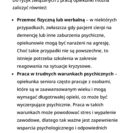
Do ryzyk związanych z pracą opiekunki można
zaliczyć również:
Przemoc fizyczną lub werbalną
– w niektórych
przypadkach, zwłaszcza gdy pacjent cierpi na
demencję lub inne zaburzenia psychiczne,
opiekunowie mogą być narażeni na agresję.
Choć takie przypadki nie są powszechne, to
istnieje potrzeba szkolenia w zakresie
reagowania na sytuacje kryzysowe.
Praca w trudnych warunkach psychicznych
–
opiekunka seniora często pracuje z osobami,
które są w zaawansowanym wieku i mogą
wymagać długotrwałej opieki, co może być
wyczerpujące psychicznie. Praca w takich
warunkach może powodować stres i wypalenie
zawodowe, dlatego tak ważne jest zapewnienie
wsparcia psychologicznego i odpowiednich