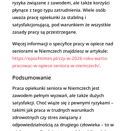
ryzyka związane z zawodem, ale także korzyści
płynące z tego typu zatrudnienia. Wiele osób
uważa pracę opiekunki za stabilną i
satysfakcjonującą, pod warunkiem że wszystkie
zasady pracy są przestrzegane.
Więcej informacji o specyfice pracy w opiece nad
seniorami w Niemczech znajdziesz w artykule:
https://epochtimes.pl/czy-w-2026-roku-warto-
pracowac-w-opiece-seniora-w-niemczech/
.
Podsumowanie
Praca opiekunki seniora w Niemczech jest
zawodem pełnym wyzwań, ale także dużych
satysfakcji. Choć wiąże się z pewnymi ryzykami –
takimi jak praca w trudnych warunkach
zdrowotnych czy stres związany z
odpowiedzialnością za drugiego człowieka – to w