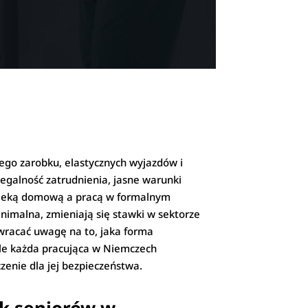
ego zarobku, elastycznych wyjazdów i
legalność zatrudnienia, jasne warunki
opieką domową a pracą w formalnym
nimalna, zmieniają się stawki w sektorze
zwracać uwagę na to, jaka forma
ale każda pracująca w Niemczech
enie dla jej bezpieczeństwa.