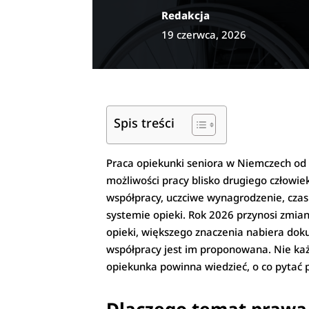
Redakcja
19 czerwca, 2026
Spis treści
Praca opiekunki seniora w Niemczech od 
możliwości pracy blisko drugiego człowie
współpracy, uczciwe wynagrodzenie, cza
systemie opieki. Rok 2026 przynosi zmia
opieki, większego znaczenia nabiera dok
współpracy jest im proponowana. Nie każ
opiekunka powinna wiedzieć, o co pytać 