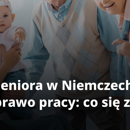
eniora w Niemczec
rawo pracy: co się 