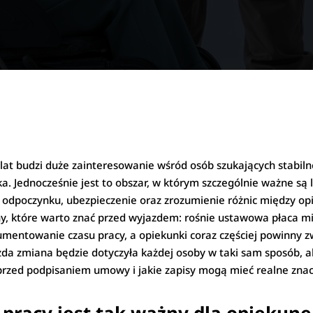
lat budzi duże zainteresowanie wśród osób szukających stabiln
ka. Jednocześnie jest to obszar, w którym szczególnie ważne są 
s odpoczynku, ubezpieczenie oraz zrozumienie różnic między 
ny, które warto znać przed wyjazdem: rośnie ustawowa płaca mi
umentowanie czasu pracy, a opiekunki coraz częściej powinny 
da zmiana będzie dotyczyła każdej osoby w taki sam sposób, 
przed podpisaniem umowy i jakie zapisy mogą mieć realne znacz