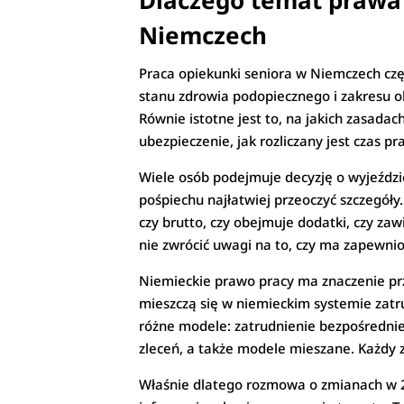
Dlaczego temat prawa 
Niemczech
Praca opiekunki seniora w Niemczech czę
stanu zdrowia podopiecznego i zakresu o
Równie istotne jest to, na jakich zasada
ubezpieczenie, jak rozliczany jest czas
Wiele osób podejmuje decyzję o wyjeździe 
pośpiechu najłatwiej przeoczyć szczegóły
czy brutto, czy obejmuje dodatki, czy zaw
nie zwrócić uwagi na to, czy ma zapewnio
Niemieckie prawo pracy ma znaczenie pr
mieszczą się w niemieckim systemie zatr
różne modele: zatrudnienie bezpośrednie
zleceń, a także modele mieszane. Każdy z
Właśnie dlatego rozmowa o zmianach w 20