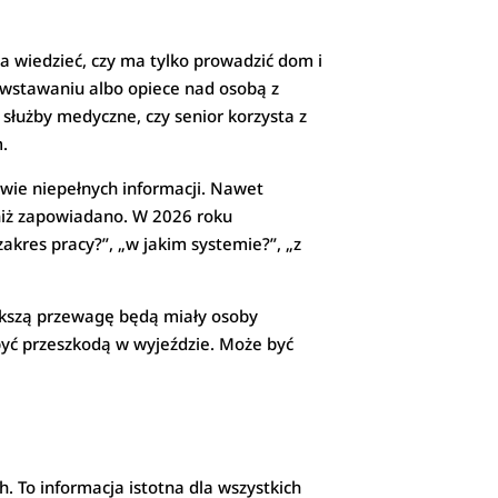
a wiedzieć, czy ma tylko prowadzić dom i
m wstawaniu albo opiece nad osobą z
służby medyczne, czy senior korzysta z
m.
awie niepełnych informacji. Nawet
 niż zapowiadano. W 2026 roku
 zakres pracy?”, „w jakim systemie?”, „z
iększą przewagę będą miały osoby
yć przeszkodą w wyjeździe. Może być
 To informacja istotna dla wszystkich