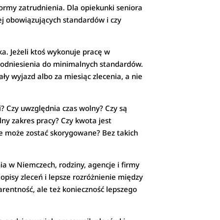
ormy zatrudnienia. Dla opiekunki seniora
ej obowiązujących standardów i czy
a. Jeżeli ktoś wykonuje pracę w
 odniesienia do minimalnych standardów.
y wyjazd albo za miesiąc zlecenia, a nie
? Czy uwzględnia czas wolny? Czy są
lny zakres pracy? Czy kwota jest
ie może zostać skorygowane? Bez takich
a w Niemczech, rodziny, agencje i firmy
opisy zleceń i lepsze rozróżnienie między
rentność, ale też konieczność lepszego