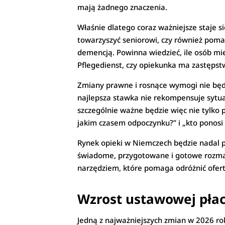
mają żadnego znaczenia.
Właśnie dlatego coraz ważniejsze staje 
towarzyszyć seniorowi, czy również poma
demencją. Powinna wiedzieć, ile osób mi
Pflegedienst, czy opiekunka ma zastępst
Zmiany prawne i rosnące wymogi nie będą
najlepsza stawka nie rekompensuje sytua
szczególnie ważne będzie więc nie tylko py
jakim czasem odpoczynku?” i „kto ponosi
Rynek opieki w Niemczech będzie nadal p
świadome, przygotowane i gotowe rozmaw
narzędziem, które pomaga odróżnić ofert
Wzrost ustawowej pła
Jedną z najważniejszych zmian w 2026 ro