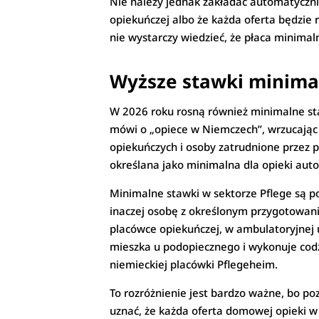
Nie należy jednak zakładać automatyczn
opiekuńczej albo że każda oferta będzie 
nie wystarczy wiedzieć, że płaca minimal
Wyższe stawki minimal
W 2026 roku rosną również minimalne sta
mówi o „opiece w Niemczech”, wrzucając
opiekuńczych i osoby zatrudnione przez 
określana jako minimalna dla opieki au
Minimalne stawki w sektorze Pflege są po
inaczej osobę z określonym przygotowani
placówce opiekuńczej, w ambulatoryjnej
mieszka u podopiecznego i wykonuje cod
niemieckiej placówki Pflegeheim.
To rozróżnienie jest bardzo ważne, bo p
uznać, że każda oferta domowej opieki 