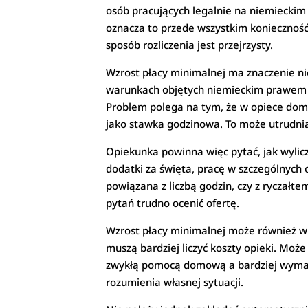
osób pracujących legalnie na niemieckim 
oznacza to przede wszystkim konieczność
sposób rozliczenia jest przejrzysty.
Wzrost płacy minimalnej ma znaczenie ni
warunkach objętych niemieckim prawem p
Problem polega na tym, że w opiece domo
jako stawka godzinowa. To może utrudni
Opiekunka powinna więc pytać, jak wylic
dodatki za święta, pracę w szczególnych 
powiązana z liczbą godzin, czy z ryczał
pytań trudno ocenić ofertę.
Wzrost płacy minimalnej może również wp
muszą bardziej liczyć koszty opieki. Może
zwykłą pomocą domową a bardziej wymagaj
rozumienia własnej sytuacji.