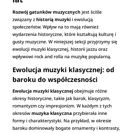
Rozwój gatunków muzycznych
jest ściśle
związany z
historią muzyki
i ewolucją
społeczeństw. Wpływ na to mają również
wydarzenia historyczne, które kształtują kulturę i
gusty muzyczne. W niniejszej sekcji przyjrzymy się
ewolucji muzyki klasycznej, historii jazzu oraz
wpływowi rock and rolla na muzykę popularną.
Ewolucja muzyki klasycznej: od
baroku do współczesności
Ewolucja muzyki klasycznej
obejmuje różne
okresy historyczne, takie jak barok, klasycyzm,
romantyzm czy impresjonizm. W każdym z tych
okresów
muzyka klasyczna
przybierała inne
formy i charakterystyki. Na przykład, w okresie
baroku dominowały bogate ornamenty i kontrasty,