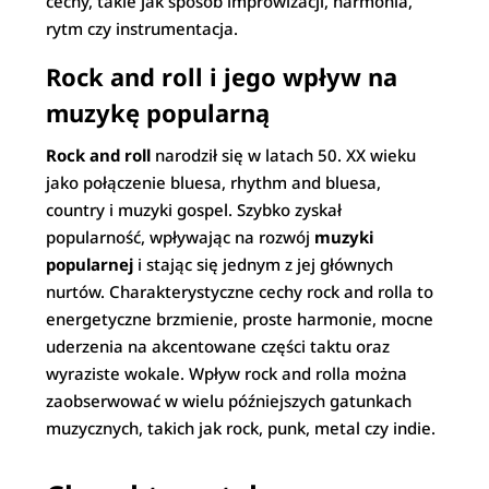
cechy, takie jak sposób improwizacji, harmonia,
rytm czy instrumentacja.
Rock and roll i jego wpływ na
muzykę popularną
Rock and roll
narodził się w latach 50. XX wieku
jako połączenie bluesa, rhythm and bluesa,
country i muzyki gospel. Szybko zyskał
popularność, wpływając na rozwój
muzyki
popularnej
i stając się jednym z jej głównych
nurtów. Charakterystyczne cechy rock and rolla to
energetyczne brzmienie, proste harmonie, mocne
uderzenia na akcentowane części taktu oraz
wyraziste wokale. Wpływ rock and rolla można
zaobserwować w wielu późniejszych gatunkach
muzycznych, takich jak rock, punk, metal czy indie.