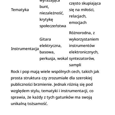
wyrażająca
często skupiająca
bunt,
Tematyka
się na miłości,
niezależność,
relacjach,
krytykę
emocjach
społeczeństwa
Różnorodna, z
Gitara
wykorzystaniem
elektryczna,
instrumentów
Instrumentacja
basowa,
elektronicznych,
perkusja, wokal
syntezatorów,
sampli
Rock i pop mają wiele wspólnych cech, takich jak
prosta struktura czy zrozumiałe dla szerokiej
publiczności brzmienie. Jednak różnią się pod
względem stylu, tematyki i instrumentacji, co
sprawia, że każdy z tych gatunków ma swoją
unikalną tożsamość.