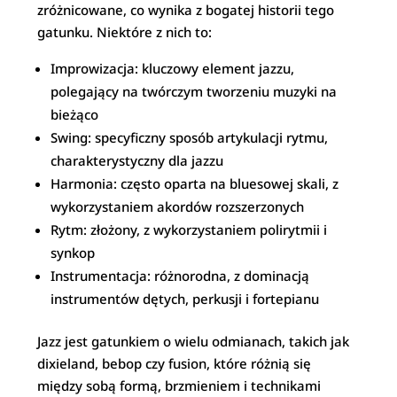
zróżnicowane, co wynika z bogatej historii tego
gatunku. Niektóre z nich to:
Improwizacja: kluczowy element jazzu,
polegający na twórczym tworzeniu muzyki na
bieżąco
Swing: specyficzny sposób artykulacji rytmu,
charakterystyczny dla jazzu
Harmonia: często oparta na bluesowej skali, z
wykorzystaniem akordów rozszerzonych
Rytm: złożony, z wykorzystaniem polirytmii i
synkop
Instrumentacja: różnorodna, z dominacją
instrumentów dętych, perkusji i fortepianu
Jazz jest gatunkiem o wielu odmianach, takich jak
dixieland, bebop czy fusion, które różnią się
między sobą formą, brzmieniem i technikami