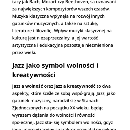
tacy jak Bach, Mozart czy Beethoven, są uznawani
za największych kompozytorów wszech czasów.
Muzyka klasyczna wpłynęła na rozwój innych
gatunków muzycznych, a także na sztukę,
literaturę i filozofię. Wpływ muzyki klasycznej na
kulturę jest niezaprzeczalny, a jej wartość
artystyczna i edukacyjna pozostaje niezmieniona
przez wieki.
Jazz jako symbol wolności i
kreatywności
Jazz a wolność
oraz
jazz a kreatywność
to dwa
aspekty, które ściśle ze sobą współgrają. Jazz, jako
gatunek muzyczny, narodził się w Stanach
Zjednoczonych na początku XX wieku, będąc
wyrazem dążenia do wolności i równości
społecznej. Jazz stał się symbolem wolności, gdyż
jego improwizacyjny charakter pozwalał muzykom