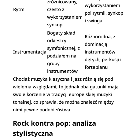
zróżnicowany,
wykorzystaniem
Rytm
często z
polirytmii, synkop
wykorzystaniem
i swinga
synkop
Bogaty skład
Różnorodna, z
orkiestry
dominacją
symfonicznej, z
Instrumentacja
instrumentów
podziałem na
dętych, perkusji i
grupy
fortepianu
instrumentów
Chociaż muzyka klasyczna i jazz różnią się pod
wieloma względami, to jednak oba gatunki mają
swoje korzenie w tradycji europejskiej muzyki
tonalnej, co sprawia, że można znaleźć między
nimi pewne podobieństwa.
Rock kontra pop: analiza
stylistyczna