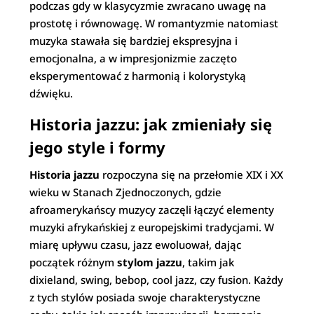
podczas gdy w klasycyzmie zwracano uwagę na
prostotę i równowagę. W romantyzmie natomiast
muzyka stawała się bardziej ekspresyjna i
emocjonalna, a w impresjonizmie zaczęto
eksperymentować z harmonią i kolorystyką
dźwięku.
Historia jazzu: jak zmieniały się
jego style i formy
Historia jazzu
rozpoczyna się na przełomie XIX i XX
wieku w Stanach Zjednoczonych, gdzie
afroamerykańscy muzycy zaczęli łączyć elementy
muzyki afrykańskiej z europejskimi tradycjami. W
miarę upływu czasu, jazz ewoluował, dając
początek różnym
stylom jazzu
, takim jak
dixieland, swing, bebop, cool jazz, czy fusion. Każdy
z tych stylów posiada swoje charakterystyczne