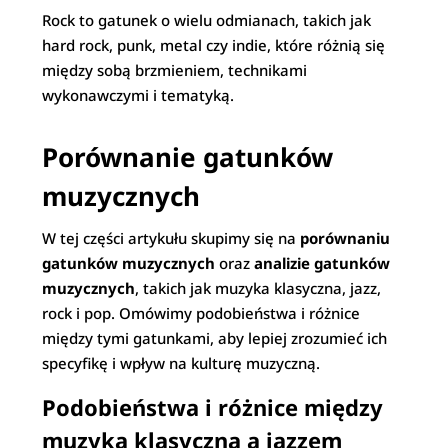
Rock to gatunek o wielu odmianach, takich jak
hard rock, punk, metal czy indie, które różnią się
między sobą brzmieniem, technikami
wykonawczymi i tematyką.
Porównanie gatunków
muzycznych
W tej części artykułu skupimy się na
porównaniu
gatunków muzycznych
oraz
analizie gatunków
muzycznych
, takich jak muzyka klasyczna, jazz,
rock i pop. Omówimy podobieństwa i różnice
między tymi gatunkami, aby lepiej zrozumieć ich
specyfikę i wpływ na kulturę muzyczną.
Podobieństwa i różnice między
muzyką klasyczną a jazzem