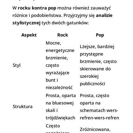
W
rocku kontra pop
można również zauważyć
różnice i podobieństwa. Przyjrzyjmy się
analizie
stylistycznej
tych dwóch gatunków:
Aspekt
Rock
Pop
Mocne,
Lżejsze, bardziej
energetyczne
przystępne
brzmienie,
brzmienie, często
Styl
często
skierowane do
wyrażające
szerokiej
bunt i
publiczności
niezależność
Prosta, oparta
Prosta, często
na bluesowej
oparta na
Struktura
skali i
schematach wers-
trójdźwiękach
refren-wers-refren
Często
Zróżnicowana,