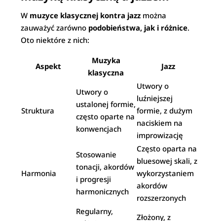
W
muzyce klasycznej kontra jazz
można
zauważyć zarówno
podobieństwa, jak i różnice
.
Oto niektóre z nich:
Muzyka
Aspekt
Jazz
klasyczna
Utwory o
Utwory o
luźniejszej
ustalonej formie,
Struktura
formie, z dużym
często oparte na
naciskiem na
konwencjach
improwizację
Często oparta na
Stosowanie
bluesowej skali, z
tonacji, akordów
Harmonia
wykorzystaniem
i progresji
akordów
harmonicznych
rozszerzonych
Regularny,
Złożony, z