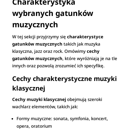
Charakterystyka
wybranych gatunków
muzycznych
W tej sekcji przyjrzymy się
charakterystyce
gatunków muzycznych
takich jak muzyka
klasyczna, jazz oraz rock. Omówimy
cechy
gatunków muzycznych
, które wyróżniają je na tle
innych oraz pozwolą zrozumieć ich specyfikę.
Cechy charakterystyczne muzyki
klasycznej
Cechy muzyki klasycznej
obejmują szeroki
wachlarz elementów, takich jak:
Formy muzyczne: sonata, symfonia, koncert,
opera, oratorium